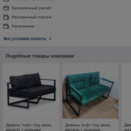
Безналичный расчет
Наложенный платеж
Наличными
Все условия оплаты
Подобные товары компании
Диваны лофт под заказ,
Диваны лофт под заказ,
Див
металл + подушки.
металл + подушки.
мет