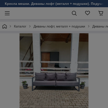
Кресла мешки. Диваны лофт (металл + подушки). Подушки 
Каталог
Диваны лофт, металл + подушки
Диваны ло