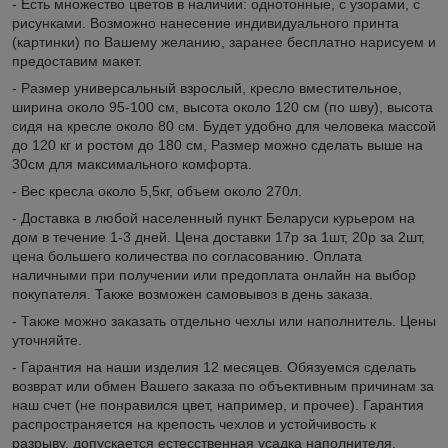
- Есть множество цветов в наличии: однотонные, с узорами, с
рисунками. Возможно нанесение индивидуального принта
(картинки) по Вашему желанию, заранее бесплатно нарисуем и
предоставим макет.
- Размер универсальный взрослый, кресло вместительное,
ширина около 95-100 см, высота около 120 см (по шву), высота
сидя на кресле около 80 см. Будет удобно для человека массой
до 120 кг и ростом до 180 см, Размер можно сделать выше на
30см для максимального комфорта.
- Вес кресла около 5,5кг, объем около 270л.
- Доставка в любой населенный пункт Беларуси курьером на
дом в течение 1-3 дней. Цена доставки 17р за 1шт, 20р за 2шт,
цена большего количества по согласованию. Оплата
наличными при получении или предоплата онлайн на выбор
покупателя. Также возможен самовывоз в день заказа.
- Также можно заказать отдельно чехлы или наполнитель. Цены
уточняйте.
- Гарантия на наши изделия 12 месяцев. Обязуемся сделать
возврат или обмен Вашего заказа по объективным причинам за
наш счет (не понравился цвет, например, и прочее). Гарантия
распространяется на крепость чехлов и устойчивость к
разрыву, допускается естесственная усадка наполнителя.