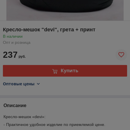
Кресло-мешок "devi", грета + принт
В наличии
Опт и розница
237
руб.
Купить
Оптовые цены
Описание
Кресло-мешок «devi»:
- Практичное удобное изделие по приемлемой цене.