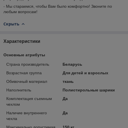
- Мы стараемся, чтобы Вам было комфортно! Звоните по
любым вопросам!
Скрыть
Характеристики
Основные атрибуты
Страна производитель
Беларусь
Возрастная группа
Для детей и взрослых
Обивочный материал
ткань
Наполнитель
Полистирольные шарики
Комплектация съемным
Да
чехлом
Наличие внутреннего
Да
чехла
Максимально допустимая
150 кг