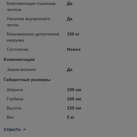
Комплектация съемным
Да
чехлом
Наличие внутреннего
Да
чехла
Максимально допустимая
150 кг
нагрузка
Состояние
Новое
Комплектация
Замок-молния
Да
Габаритные размеры
Ширина
100 см
Глубина
100 см
Высота
120 см
Вес
5 кг
Скрыть