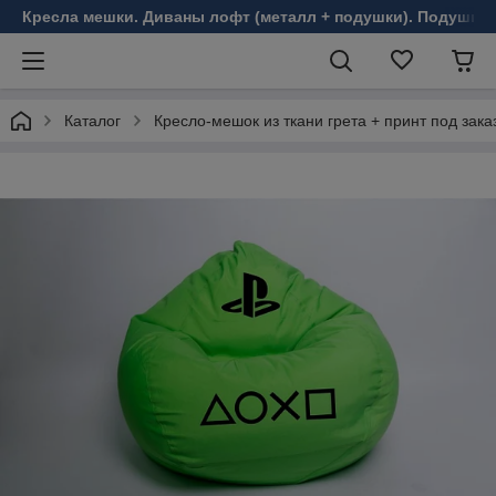
Кресла мешки. Диваны лофт (металл + подушки). Подушки 
Каталог
Кресло-мешок из ткани грета + принт под зака