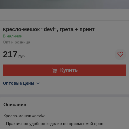
Кресло-мешок "devi", грета + принт
В наличии
Опт и розница
217
руб.
Купить
Оптовые цены
Описание
Кресло-мешок «devi»:
- Практичное удобное изделие по приемлемой цене.