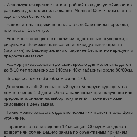
- Используются крепкие нити и тройной шов для устойчивости к
разрыву и долгого использования. Молния 80см, чтобы снять и
одеть чехол было легко.
- Наполнитель: шарики пенопласта с добавлением поролона,
плотность - 15кг/м.куб.
- Есть множество цветов в наличии: однотонные, с узорами, с
рисунками. Возможно нанесение индивидуального принта
(картинки) по Вашему желанию, заранее бесплатно нарисуем и
предоставим макет.
- Размер универсальный детский, кресло для маленьких детей
до 8-10 лет примерно до 140см и 40кг, габариты около 80*80см.
- Вес кресла около 3кг, объем около 170л.
- Доставка в любой населенный пункт Беларуси курьером на
дом в течение 1-3 дней. Оплата наличными при получении или
предоплата онлайн на выбор покупателя. Также возможен
самовывоз в день заказа.
- Также можно заказать отдельно чехлы или наполнитель. Цены
уточняйте.
- Гарантия на наши изделия 12 месяцев. Обязуемся сделать
возврат или обмен Вашего заказа по объективным причинам.