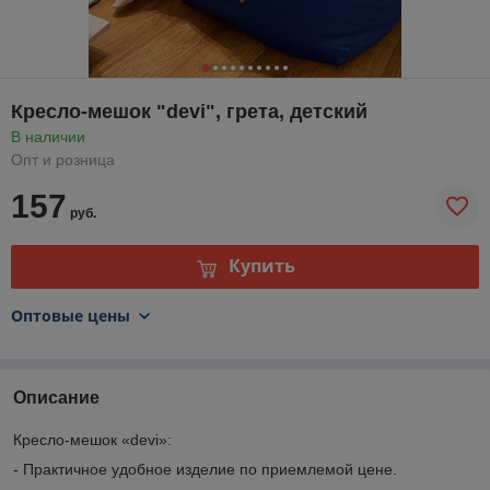
Кресло-мешок "devi", грета, детский
В наличии
Опт и розница
157
руб.
Купить
Оптовые цены
Описание
Кресло-мешок «devi»:
- Практичное удобное изделие по приемлемой цене.