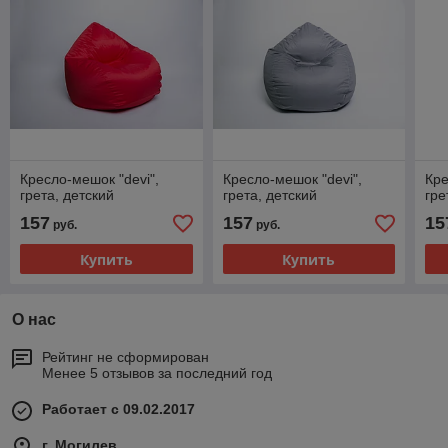
Кресло-мешок "devi",
Кресло-мешок "devi",
Кре
грета, детский
грета, детский
гре
157
157
15
руб.
руб.
Купить
Купить
О нас
Рейтинг не сформирован
Менее 5 отзывов за последний год
Работает с 09.02.2017
г. Могилев