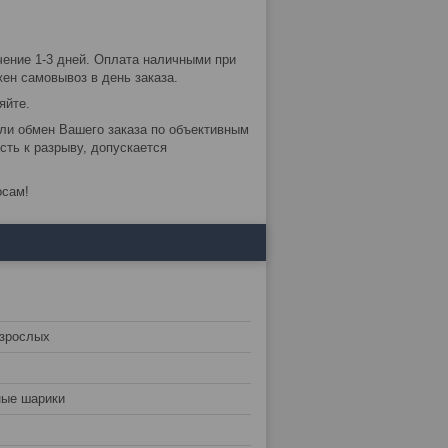
чение 1-3 дней. Оплата наличными при
ен самовывоз в день заказа.
яйте.
или обмен Вашего заказа по объективным
сть к разрыву, допускается
осам!
взрослых
ные шарики