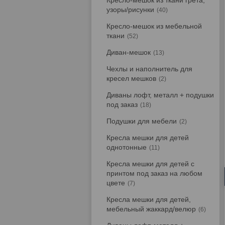
Кресло-мешок из ткани грета,
узоры/рисунки
40
Кресло-мешок из мебельной
ткани
52
Диван-мешок
13
Чехлы и наполнитель для
кресел мешков
2
Диваны лофт, металл + подушки
под заказ
18
Подушки для мебели
2
Кресла мешки для детей
однотонные
11
Кресла мешки для детей с
принтом под заказ на любом
цвете
7
Кресла мешки для детей,
мебельный жаккард/велюр
6