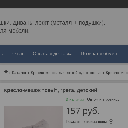
шки. Диваны лофт (металл + подушки).
ля мебели.
ты
О нас
Оплата и доставка
Возврат и обмен
Каталог
Кресла мешки для детей однотонные
Кресло-мешо
Кресло-мешок "devi", грета, детский
В наличии
Оптом и в розницу
157
руб.
Показать оптовые цены