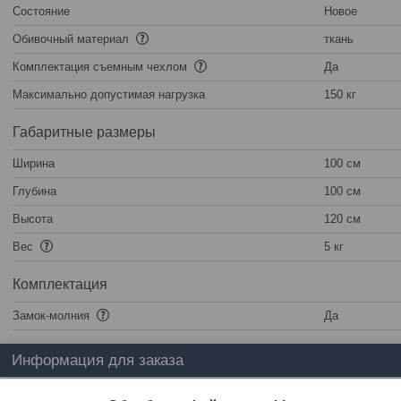
Состояние
Новое
Обивочный материал
ткань
Комплектация съемным чехлом
Да
Максимально допустимая нагрузка
150 кг
Габаритные размеры
Ширина
100 см
Глубина
100 см
Высота
120 см
Вес
5 кг
Комплектация
Замок-молния
Да
Информация для заказа
Цена:
157
руб.