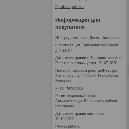
График работы
Информация для
покупателя
ИП Продолятченко Денис Викторович
г. Могилев, ул. Бялыницкого-Бирули
д.4, кв.67
Дата регистрации в Торговом реестре/
Реестре бытовых услуг: 31.07.2020
Номер в Торговом реестре/Реестре
бытовых услуг: 488556, Республика
Беларусь
УНП: 790583589
Регистрационный орган:
Администрация Ленинского района
г.Могилёва
Дата регистрации компании:
19.10.2022
Режим работы: