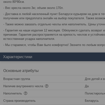
около 80*80см.
- Вес кресла около 3кг, объем около 170л.
- Доставка в любой населенный пункт Беларуси курьером на дом в те
получении или предоплата онлайн на выбор покупателя. Также возмож
- Также можно заказать отдельно чехлы или наполнитель. Цены уточн
- Гарантия на наши изделия 12 месяцев. Обязуемся сделать возврат 
причинам. Гарантия распространяется на крепость чехлов и устойчиво
естесственная усадка наполнителя.
- Мы стараемся, чтобы Вам было комфортно! Звоните по любым вопр
Характеристики
Основные атрибуты
Возрастная группа
Для детей и 
Наличие внутреннего чехла
Да
Наполнитель
Полистироль
Страна производитель
Беларусь