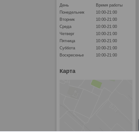
День
Время работы
Понедельник
10:00-21:00
Вторник
10:00-21:00
Среда
10:00-21:00
Четверг
10:00-21:00
Пятница
10:00-21:00
Суббота
10:00-21:00
Воскресенье
10:00-21:00
Карта