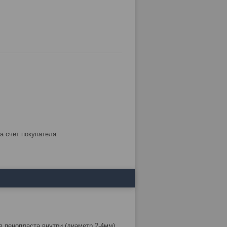
за счет покупателя
 пенопласта внутри (диаметр 2-4мм).