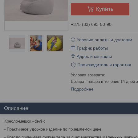
Купить
+375 (33) 693-50-90
Условия оплаты и доставки
График работы
Адрес и контакты
Производитель и гарантия
возврат товара в течение 14 дней
Подробнее
Описание
Кресло-мешок «devi»:
- Практичное удобное изделие по приемлемой цене.
- Кресло принимает форму тела за счет множества маленьких шариков