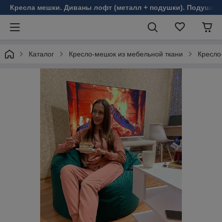
Кресла мешки. Диваны лофт (металл + подушки). Подушки 
Каталог
Кресло-мешок из мебельной ткани
Кресло