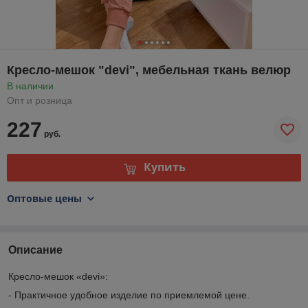
Кресло-мешок "devi", мебельная ткань велюр
В наличии
Опт и розница
227
руб.
Купить
Оптовые цены
Описание
Кресло-мешок «devi»:
- Практичное удобное изделие по приемлемой цене.