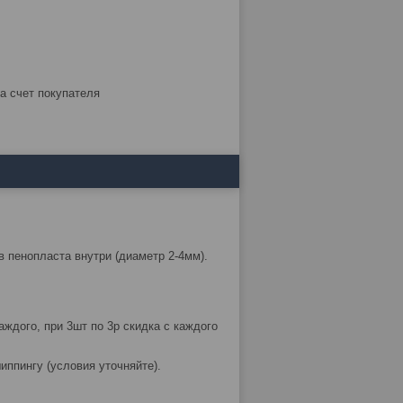
за счет покупателя
 пенопласта внутри (диаметр 2-4мм).
аждого, при 3шт по 3р скидка с каждого
шиппингу (условия уточняйте).