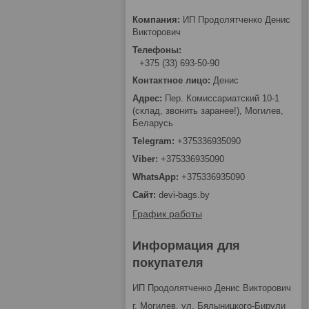
ИП Продолятченко Денис
Викторович
+375 (33) 693-50-90
Денис
Пер. Комиссариатский 10-1
(склад, звонить заранее!), Могилев,
Беларусь
+375336935090
+375336935090
+375336935090
devi-bags.by
График работы
Информация для
покупателя
ИП Продолятченко Денис Викторович
г. Могилев, ул. Бялыницкого-Бирули