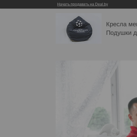
Начать продавать на Deal.by
Кресла ме
Подушки д