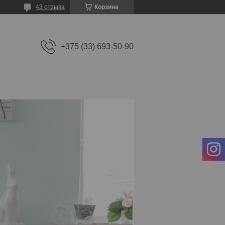
43 отзыва
Корзина
+375 (33) 693-50-90