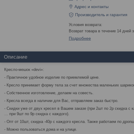
Адрес и контакты
Производитель и гарантия
возврат товара в течение 14 дней
Подробнее
Описание
Кресло-мешок «devi»:
- Практичное удобное изделие по приемлемой цене.
- Кресло принимает форму тела за счет множества маленьких шариков
- Собственное изготовление, делаем на совесть.
- Кресла всегда в наличии для Вас, отправляем заказ быстро.
- Скидки уже от двух кресел в Вашем заказе (при 2шт по 2р скидка с к
… при 9шт по 9р скидка с каждого).
- Опт от 10шт, скидка -40р с каждого кресла. Также работаем по дроп
- Можно пользоваться дома и на улице.