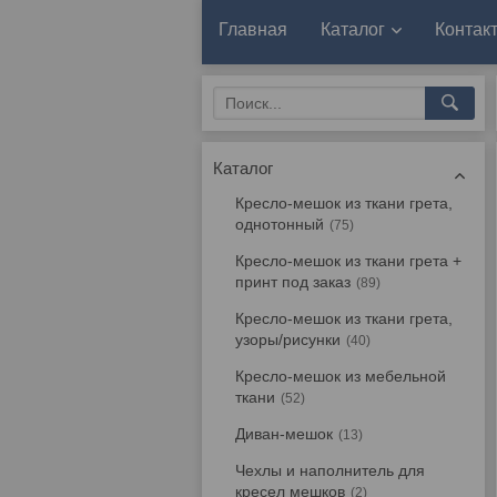
Главная
Каталог
Контак
Каталог
Кресло-мешок из ткани грета,
однотонный
75
Кресло-мешок из ткани грета +
принт под заказ
89
Кресло-мешок из ткани грета,
узоры/рисунки
40
Кресло-мешок из мебельной
ткани
52
Диван-мешок
13
Чехлы и наполнитель для
кресел мешков
2