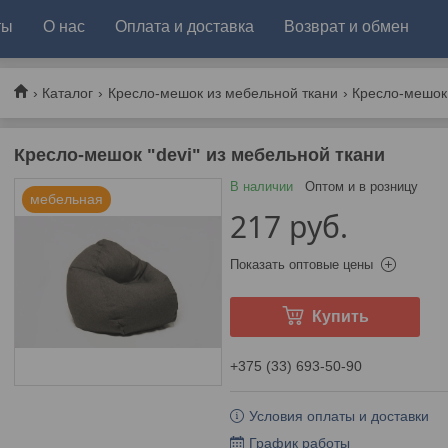
ты
О нас
Оплата и доставка
Возврат и обмен
Каталог
Кресло-мешок из мебельной ткани
Кресло-мешок 
Кресло-мешок "devi" из мебельной ткани
В наличии
Оптом и в розницу
мебельная
217
руб.
Показать оптовые цены
Купить
+375 (33) 693-50-90
Условия оплаты и доставки
График работы