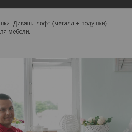
шки. Диваны лофт (металл + подушки).
ля мебели.