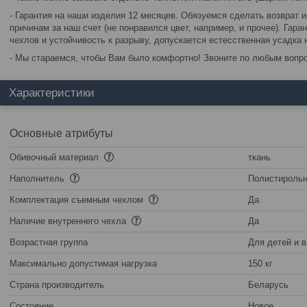
- Гарантия на наши изделия 12 месяцев. Обязуемся сделать возврат 
причинам за наш счет (не понравился цвет, например, и прочее). Гара
чехлов и устойчивость к разрыву, допускается естесственная усадка 
- Мы стараемся, чтобы Вам было комфортно! Звоните по любым вопр
Характеристики
Основные атрибуты
Обивочный материал
ткань
Наполнитель
Полистироль
Комплектация съемным чехлом
Да
Наличие внутреннего чехла
Да
Возрастная группа
Для детей и 
Максимально допустимая нагрузка
150 кг
Страна производитель
Беларусь
Состояние
Новое