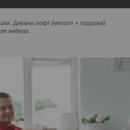
шки. Диваны лофт (металл + подушки).
ля мебели.