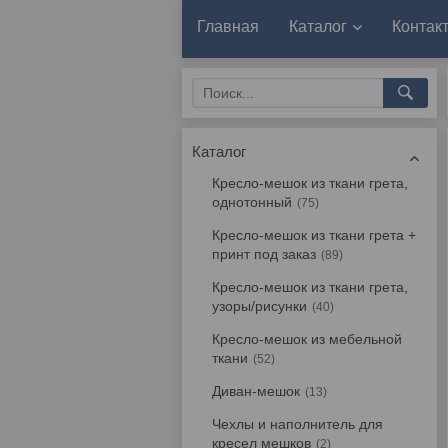
Главная
Каталог
Контак
Каталог
Кресло-мешок из ткани грета,
однотонный
75
Кресло-мешок из ткани грета +
принт под заказ
89
Кресло-мешок из ткани грета,
узоры/рисунки
40
Кресло-мешок из мебельной
ткани
52
Диван-мешок
13
Чехлы и наполнитель для
кресел мешков
2