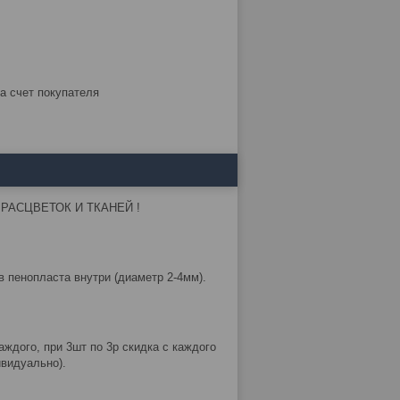
за счет покупателя
РАСЦВЕТОК И ТКАНЕЙ !
 пенопласта внутри (диаметр 2-4мм).
аждого, при 3шт по 3р скидка с каждого
ивидуально).