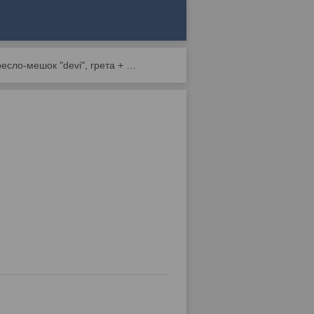
Кресло-мешок "devi", грета + принт