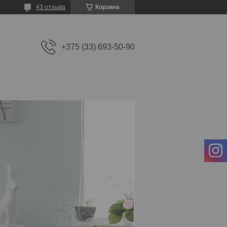
43 отзыва
Корзина
+375 (33) 693-50-90