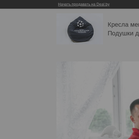
Начать продавать на Deal.by
Кресла ме
Подушки д