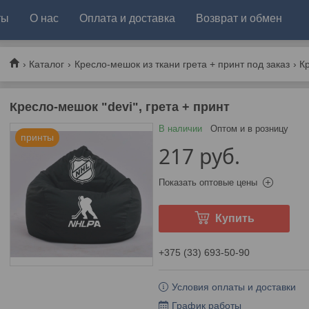
ты
О нас
Оплата и доставка
Возврат и обмен
Каталог
Кресло-мешок из ткани грета + принт под заказ
Кресло-мешок "devi", грета + принт
В наличии
Оптом и в розницу
принты
217
руб.
Показать оптовые цены
Купить
+375 (33) 693-50-90
Условия оплаты и доставки
График работы