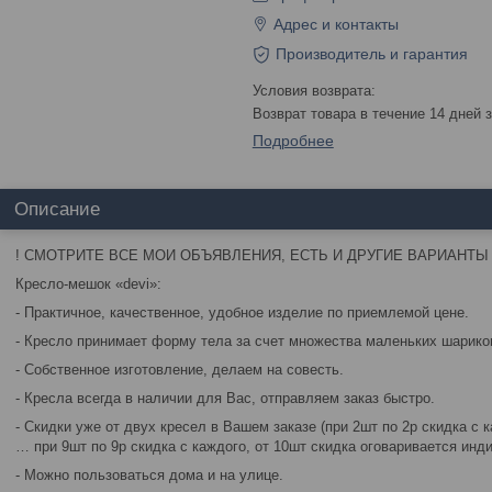
Адрес и контакты
Производитель и гарантия
возврат товара в течение 14 дней
Подробнее
Описание
! СМОТРИТЕ ВСЕ МОИ ОБЪЯВЛЕНИЯ, ЕСТЬ И ДРУГИЕ ВАРИАНТЫ 
Кресло-мешок «devi»:
- Практичное, качественное, удобное изделие по приемлемой цене.
- Кресло принимает форму тела за счет множества маленьких шариков
- Собственное изготовление, делаем на совесть.
- Кресла всегда в наличии для Вас, отправляем заказ быстро.
- Скидки уже от двух кресел в Вашем заказе (при 2шт по 2р скидка с к
… при 9шт по 9р скидка с каждого, от 10шт скидка оговаривается инд
- Можно пользоваться дома и на улице.