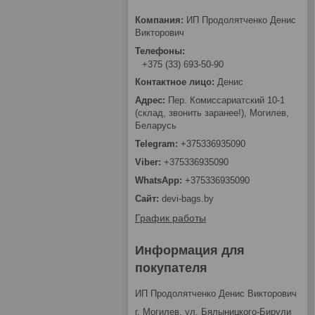
ИП Продолятченко Денис
Викторович
+375 (33) 693-50-90
Денис
Пер. Комиссариатский 10-1
(склад, звонить заранее!), Могилев,
Беларусь
+375336935090
+375336935090
+375336935090
devi-bags.by
График работы
Информация для
покупателя
ИП Продолятченко Денис Викторович
г. Могилев, ул. Бялыницкого-Бирули