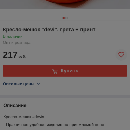
Кресло-мешок "devi", грета + принт
В наличии
Опт и розница
217
руб.
Купить
Оптовые цены
Описание
Кресло-мешок «devi»:
- Практичное удобное изделие по приемлемой цене.