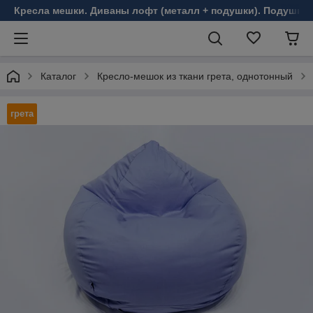
Кресла мешки. Диваны лофт (металл + подушки). Подушки 
Каталог
Кресло-мешок из ткани грета, однотонный
грета