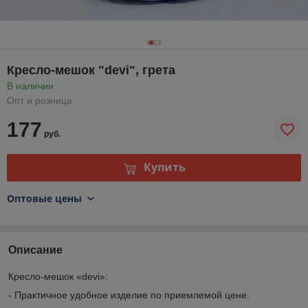
Кресло-мешок "devi", грета
В наличии
Опт и розница
177
руб.
Купить
Оптовые цены
Описание
Кресло-мешок «devi»:
- Практичное удобное изделие по приемлемой цене.